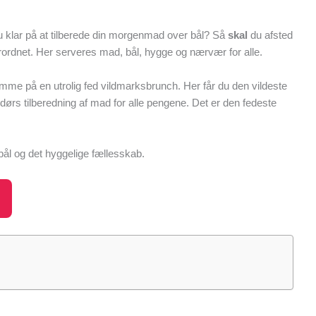
u klar på at tilberede din morgenmad over bål? Så
skal
du afsted
nderordnet. Her serveres mad, bål, hygge og nærvær for alle.
me på en utrolig fed vildmarksbrunch. Her får du den vildeste
dørs tilberedning af mad for alle pengene. Det er den fedeste
 bål og det hyggelige fællesskab.