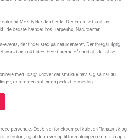
atur på Mols fylder den fjerde. Der er en helt unik og
ltid i de bedste hænder hos Karpenhøj Naturcenter.
-events, der finder sted på naturcenteret. Der foregår rigtig
 smukt og unikt sted, hvor timerne går hurtigt i dejligt og
er skønnere med udsigt udover det smukke hav. Og så har du
nger, er rammen sat for en perfekt formiddag.
de personale. Det bliver for eksempel kaldt en ”fantastisk og
gennemført, og at den lever op til forventningerne om en dag i