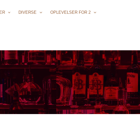
ER
DIVERSE
OPLEVELSER FOR 2