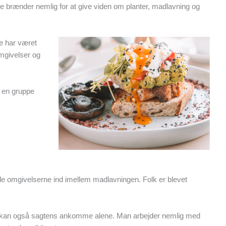
 De brænder nemlig for at give viden om planter, madlavning og
e har været
omgivelser og
d en gruppe
nyde omgivelserne ind imellem madlavningen. Folk er blevet
 du kan også sagtens ankomme alene. Man arbejder nemlig med