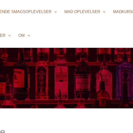
DENDE SMAGSOPLEVELSER
MAD OPLEVELSER
MADKURS
SER
OM
ge