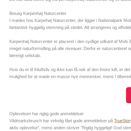
Besøg Karpenhøj Naturcenter
I mødes hos Karpehøj Naturcenter, der ligger i Nationalpark Mols
fantastisk hyggelig stemning på stedet. Alt arrangeres og afhold
Karpenhøj Naturcenter er placeret i den sydlige udkant af Mols Bj
meget naturformidling på alle niveauer. Derfor er naturcenteret og
lærerigt selskab.
Hvis du er til friluftsliv og ikke kan få nok af den friske luft,
mulighed for at møde en masse nye mennesker, mens I tilberede
Oplevelsen har rigtig gode anmeldelser
Vildmarksbrunch har virkelig fået gode anmeldelser på
TrueStor
aktiv oplevelse”, mens anden skriver ”Rigtig hyggeligt! God ste