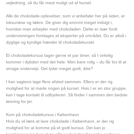
vejledning, så du får mest muligt ud af kurset.
Alle de chokolade-oplevelser, som vi anbefaler her på siden, er
luksuriøse og lækre. De giver dig enormt meget indsigt i,
hvordan man arbejder med chokoladen. Dette er især fordi
undervisningen foretages af eksperter på området. Du er altså i
dygtige og kyndige hænder til chokoladekurset.
Et chokoladekursus tager gerne et par timer, så I virkelig
kommer i dybden med det hele. Men bare rolig – du får lov til at
smage undervejs. Det lyder meget godt, ikke?
I kan sagtens tage flere afsted sammen. Ellers er der rig
mulighed for at møde nogen på kurset. Hvis I er en stor gruppe,
kan I tage kontakt til udbyderen. Så finder I sammen den bedste
løsning for jer.
Kom på chokoladekursus i København
Hvis du vil lære at lave chokolade i København, er der rig
mulighed for at komme på et godt kursus. Det kan jo