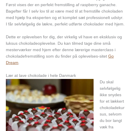
Først vises der en perfekt fremstilling af raspberry ganache.
Bagefter får I selv lov til at være med til at fremstille chokoladen
med hjælp fra eksperten og et komplet sæt professionelt udstyr.
I får selvfølgelig de lækre, perfekt udførte chokolader med hjem.
Dette er oplevelsen for dig, der virkelig vil have en eksklusiv og
luksus chokoladeoplevelse. Du kan tilmed tage dine små
mesterværker med hjem efter denne lærerige masterclass i
chokoladefremstilling som du finder på oplevelses-sitet
Go
Dream
.
Lær at lave chokolade i hele Danmark
Du skal
selvfølgelig
ikke snydes
for et lækkert
chokoladekur
sus, selvom
du bor langt
væk fra