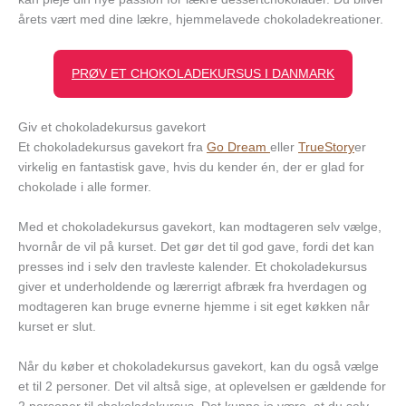
årets vært med dine lækre, hjemmelavede chokoladekreationer.
PRØV ET CHOKOLADEKURSUS I DANMARK
Giv et chokoladekursus gavekort
Et chokoladekursus gavekort fra
Go Dream
eller
TrueStory
er
virkelig en fantastisk gave, hvis du kender én, der er glad for
chokolade i alle former.
Med et chokoladekursus gavekort, kan modtageren selv vælge,
hvornår de vil på kurset. Det gør det til god gave, fordi det kan
presses ind i selv den travleste kalender. Et chokoladekursus
giver et underholdende og lærerrigt afbræk fra hverdagen og
modtageren kan bruge evnerne hjemme i sit eget køkken når
kurset er slut.
Når du køber et chokoladekursus gavekort, kan du også vælge
et til 2 personer. Det vil altså sige, at oplevelsen er gældende for