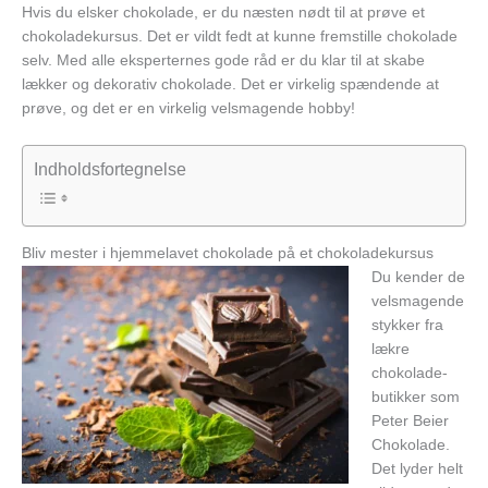
Hvis du elsker chokolade, er du næsten nødt til at prøve et
chokoladekursus. Det er vildt fedt at kunne fremstille chokolade
selv. Med alle eksperternes gode råd er du klar til at skabe
lækker og dekorativ chokolade. Det er virkelig spændende at
prøve, og det er en virkelig velsmagende hobby!
Indholdsfortegnelse
Bliv mester i hjemmelavet chokolade på et chokoladekursus
Du kender de
velsmagende
stykker fra
lækre
chokolade-
butikker som
Peter Beier
Chokolade.
Det lyder helt