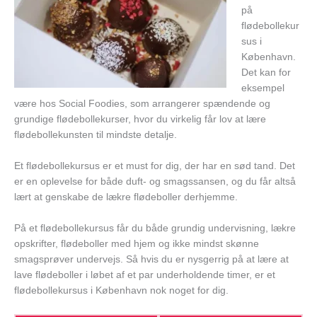
på
flødebollekur
sus i
København.
Det kan for
eksempel
være hos Social Foodies, som arrangerer spændende og
grundige flødebollekurser, hvor du virkelig får lov at lære
flødebollekunsten til mindste detalje.
Et flødebollekursus er et must for dig, der har en sød tand. Det
er en oplevelse for både duft- og smagssansen, og du får altså
lært at genskabe de lækre flødeboller derhjemme.
På et flødebollekursus får du både grundig undervisning, lækre
opskrifter, flødeboller med hjem og ikke mindst skønne
smagsprøver undervejs. Så hvis du er nysgerrig på at lære at
lave flødeboller i løbet af et par underholdende timer, er et
flødebollekursus i København nok noget for dig.