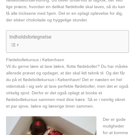
flødebolleundervisning. Du bliver undervist af fagfolk, der ved
lige præcis, hvordan en delikat flødebolle skal laves, så du kan
få alle tricksene med hjem. Det er en oplagt oplevelse for dig,
der elsker chokolade og hyggelige stunder.
Indholdsfortegnelse
Flødebollekursus i København
Vil du gerne lære at lave lækre, flotte flødeboller? Du har måske
allerede prøvet og opdaget, at der skal lidt teknik til. Og det får
du på et flødebollekursus i København! Det er næsten en hel
videnskab i sig selv at lave perfekte flødeboller, men det er også
virkelig sjovt. Derfor er det også oplagt at booke et
flødebollekursus sammen med dine kære. Så er i nemlig sikret
et par sjove, lækre og lærerige timer sammen.
Der er gode
muligheder
for at komme