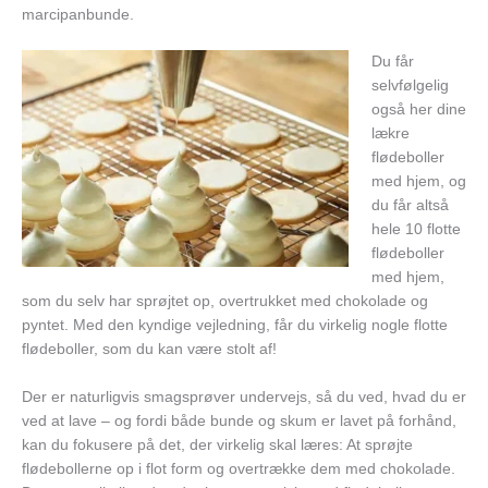
marcipanbunde.
Du får
selvfølgelig
også her dine
lækre
flødeboller
med hjem, og
du får altså
hele 10 flotte
flødeboller
med hjem,
som du selv har sprøjtet op, overtrukket med chokolade og
pyntet. Med den kyndige vejledning, får du virkelig nogle flotte
flødeboller, som du kan være stolt af!
Der er naturligvis smagsprøver undervejs, så du ved, hvad du er
ved at lave – og fordi både bunde og skum er lavet på forhånd,
kan du fokusere på det, der virkelig skal læres: At sprøjte
flødebollerne op i flot form og overtrække dem med chokolade.